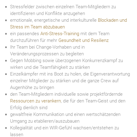
Stressfelder zwischen einzelnen Team-Mitgliedern zu
identifizieren und Konflikte anzugehen
emotionale, energetische und interkulturelle
Blockaden und
Stress im Team abzubauen
ein passendes
Anti-Stress-Training
mit dem Team
durchzuführen für mehr
Gesundheit und Resilienz
Ihr Team bei Change-Vorhaben und in
Veränderungsprozessen zu begleiten
Gegen Mobbing sowie überzogenen Konkurrenzkampf zu
wirken und die Teamfähigkeit zu stärken
Einzelkämpfer mit ins Boot zu holen, die Eigenverantwortung
einzelner Mitglieder zu stärken und die ganze Crew auf
Augenhöhe zu bringen
den Team-Mitgliedern individuelle sowie projektfördernde
Ressourcen zu verankern
, die für den Team-Geist und den
Erfolg dienlich sind
gewaltfreie Kommunikation und einen wertschätzenden
Umgang zu etablieren/auszubauen
Kollegialität und ein WIR-Gefühl wachsen/entstehen zu
lassen