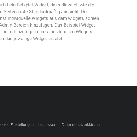
s ist ein Beispiel-Widget, dass dir zeigt, wie die
ke Seitenleiste Standardmäßig aussieht. Du
nst individuelle Widgets aus dem widgets screen
Admin-Bereich hinzufügen. Das Beispiel-Widget
d beim hinzufügen eines individuellen Widgets
ch das jeweilige Widget ersetzt
ookie Einstellungen
Impressum
Datenschutzerklärung