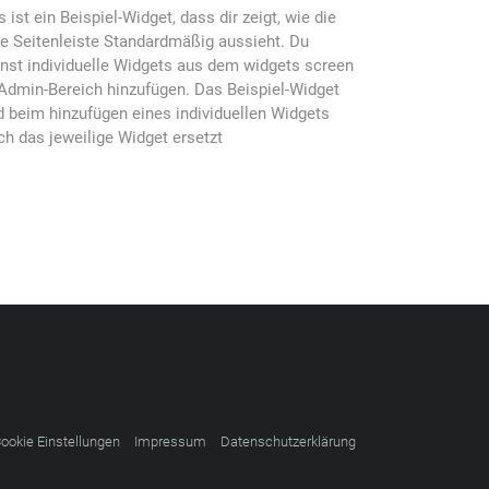
s ist ein Beispiel-Widget, dass dir zeigt, wie die
ke Seitenleiste Standardmäßig aussieht. Du
nst individuelle Widgets aus dem widgets screen
Admin-Bereich hinzufügen. Das Beispiel-Widget
d beim hinzufügen eines individuellen Widgets
ch das jeweilige Widget ersetzt
ookie Einstellungen
Impressum
Datenschutzerklärung