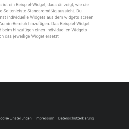
s ist ein Beispiel-Widget, dass dir zeigt, wie die
ke Seitenleiste Standardmäßig aussieht. Du
nst individuelle Widgets aus dem widgets screen
Admin-Bereich hinzufügen. Das Beispiel-Widget
d beim hinzufügen eines individuellen Widgets
ch das jeweilige Widget ersetzt
ookie Einstellungen
Impressum
Datenschutzerklärung