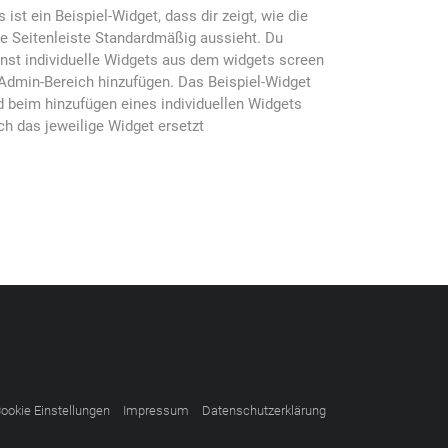
s ist ein Beispiel-Widget, dass dir zeigt, wie die
ke Seitenleiste Standardmäßig aussieht. Du
nst individuelle Widgets aus dem widgets screen
Admin-Bereich hinzufügen. Das Beispiel-Widget
d beim hinzufügen eines individuellen Widgets
ch das jeweilige Widget ersetzt
ookie Einstellungen
Impressum
Datenschutzerklärung