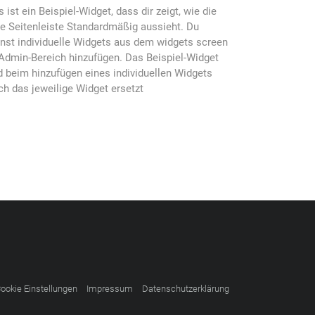
s ist ein Beispiel-Widget, dass dir zeigt, wie die
ke Seitenleiste Standardmäßig aussieht. Du
nst individuelle Widgets aus dem widgets screen
Admin-Bereich hinzufügen. Das Beispiel-Widget
d beim hinzufügen eines individuellen Widgets
ch das jeweilige Widget ersetzt
ookie Einstellungen
Impressum
Datenschutzerklärung