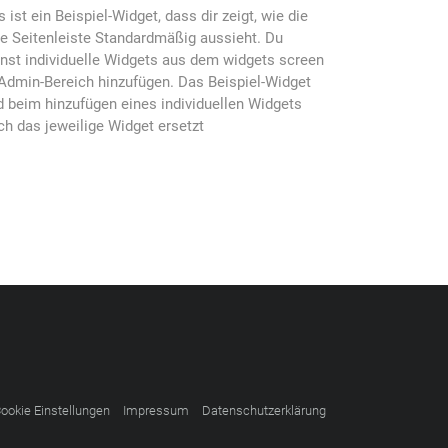
s ist ein Beispiel-Widget, dass dir zeigt, wie die
ke Seitenleiste Standardmäßig aussieht. Du
nst individuelle Widgets aus dem widgets screen
Admin-Bereich hinzufügen. Das Beispiel-Widget
d beim hinzufügen eines individuellen Widgets
ch das jeweilige Widget ersetzt
ookie Einstellungen
Impressum
Datenschutzerklärung